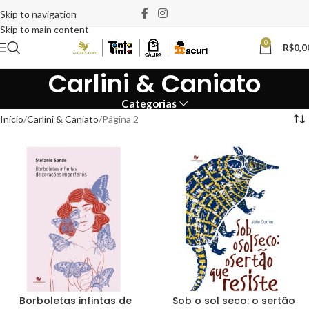
Skip to navigation
Skip to main content
0
R$
0,0
Carlini & Caniato
Categorias
Início
Carlini & Caniato
Página 2
Borboletas infintas de
Sob o sol seco: o sertão