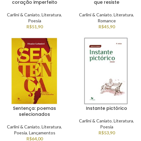
coração imperfeito
que resiste
Carlini & Caniato
,
Literatura
,
Carlini & Caniato
,
Literatura
,
Poesia
Romance
R$
51,90
R$
45,90
Sentença: poemas
Instante pictórico
selecionados
Carlini & Caniato
,
Literatura
,
Carlini & Caniato
,
Literatura
,
Poesia
Poesia
,
Lançamentos
R$
53,90
R$
64,00