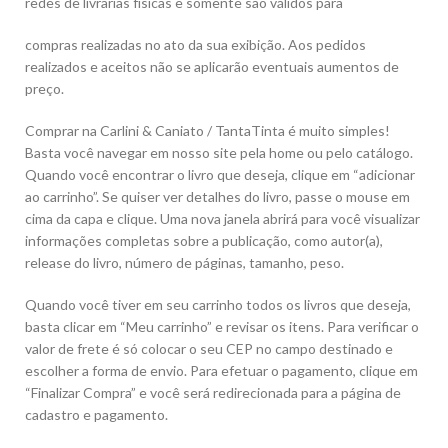
redes de livrarias físicas e somente são válidos para
compras realizadas no ato da sua exibição. Aos pedidos
realizados e aceitos não se aplicarão eventuais aumentos de
preço.
Comprar na Carlini & Caniato / TantaTinta é muito simples!
Basta você navegar em nosso site pela home ou pelo catálogo.
Quando você encontrar o livro que deseja, clique em “adicionar
ao carrinho”. Se quiser ver detalhes do livro, passe o mouse em
cima da capa e clique. Uma nova janela abrirá para você visualizar
informações completas sobre a publicação, como autor(a),
release do livro, número de páginas, tamanho, peso.
Quando você tiver em seu carrinho todos os livros que deseja,
basta clicar em “Meu carrinho” e revisar os itens. Para verificar o
valor de frete é só colocar o seu CEP no campo destinado e
escolher a forma de envio. Para efetuar o pagamento, clique em
“Finalizar Compra” e você será redirecionada para a página de
cadastro e pagamento.