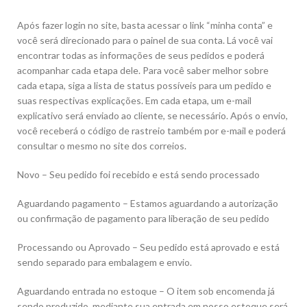
Após fazer login no site, basta acessar o link “minha conta” e
você será direcionado para o painel de sua conta. Lá você vai
encontrar todas as informações de seus pedidos e poderá
acompanhar cada etapa dele. Para você saber melhor sobre
cada etapa, siga a lista de status possíveis para um pedido e
suas respectivas explicações. Em cada etapa, um e-mail
explicativo será enviado ao cliente, se necessário. Após o envio,
você receberá o código de rastreio também por e-mail e poderá
consultar o mesmo no site dos correios.
Novo – Seu pedido foi recebido e está sendo processado
Aguardando pagamento – Estamos aguardando a autorização
ou confirmação de pagamento para liberação de seu pedido
Processando ou Aprovado – Seu pedido está aprovado e está
sendo separado para embalagem e envio.
Aguardando entrada no estoque – O item sob encomenda já
sendo produzido, mediante sua entrada em nosso estoque será