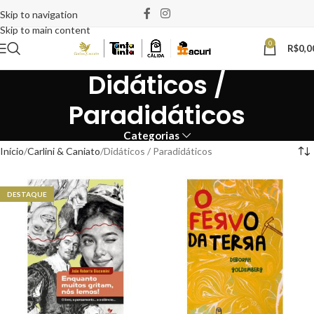
Skip to navigation
Skip to main content
0
R$
0,0
Didáticos /
Paradidáticos
Categorias
Início
Carlini & Caniato
Didáticos / Paradidáticos
DESTAQUE