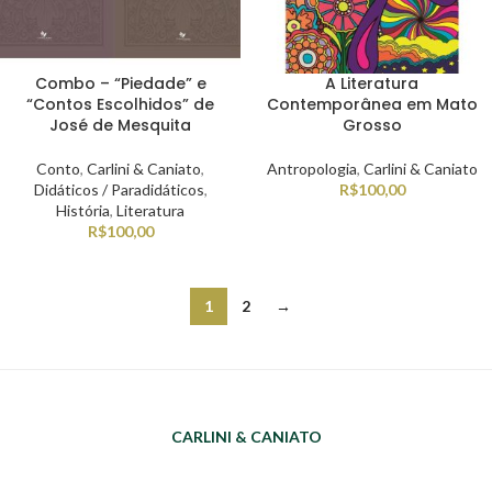
Combo – “Piedade” e
A Literatura
“Contos Escolhidos” de
Contemporânea em Mato
José de Mesquita
Grosso
Conto
,
Carlini & Caniato
,
Antropologia
,
Carlini & Caniato
Didáticos / Paradidáticos
,
R$
100,00
História
,
Literatura
R$
100,00
1
2
→
CARLINI & CANIATO