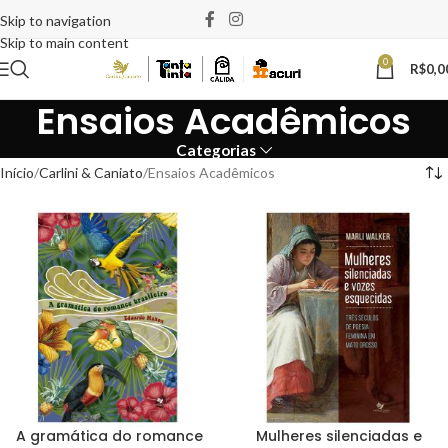
Skip to navigation
Skip to main content
0
R$
0,0
Ensaios Acadêmicos
Categorias
Início
Carlini & Caniato
Ensaios Acadêmicos
A gramática do romance
Mulheres silenciadas e