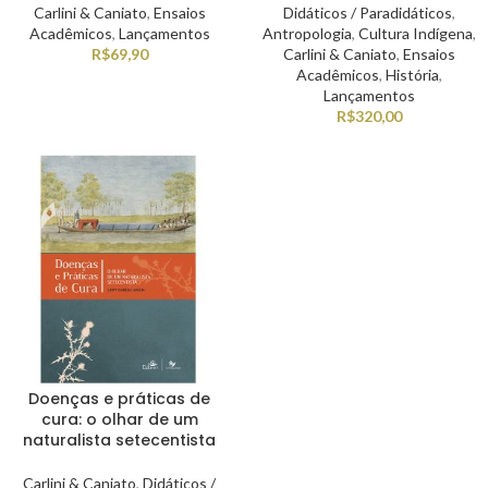
Carlini & Caniato
,
Ensaios
Didáticos / Paradidáticos
,
Acadêmicos
,
Lançamentos
Antropologia
,
Cultura Indígena
,
R$
69,90
Carlini & Caniato
,
Ensaios
Acadêmicos
,
História
,
Lançamentos
R$
320,00
Doenças e práticas de
cura: o olhar de um
naturalista setecentista
Carlini & Caniato
,
Didáticos /