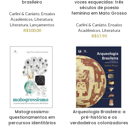
brasileiro
vozes esquecidas: três
séculos de poesia
feminina em Mato Grosso
Carlini & Caniato
,
Ensaios
Acadêmicos
,
Literatura
,
Literatura
,
Lançamentos
Carlini & Caniato
,
Ensaios
R$
100,00
Acadêmicos
,
Literatura
R$
57,90
Matogrossismo:
Arqueologia Brasileira: a
questionamentos em
pré-história e os
percursos identitários
verdadeiros colonizadores