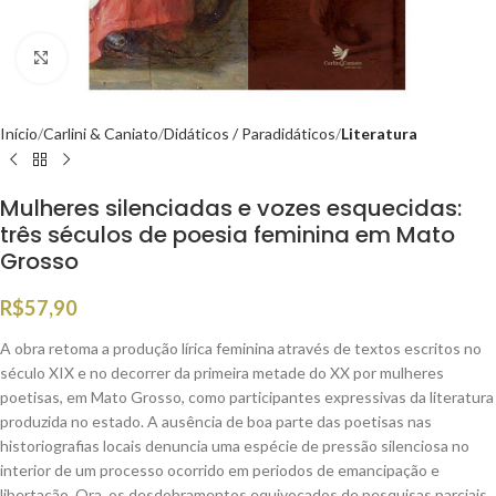
Clique para ampliar
Início
Carlini & Caniato
Didáticos / Paradidáticos
Literatura
Mulheres silenciadas e vozes esquecidas:
três séculos de poesia feminina em Mato
Grosso
R$
57,90
A obra retoma a produção lírica feminina através de textos escritos no
século XIX e no decorrer da primeira metade do XX por mulheres
poetisas, em Mato Grosso, como participantes expressivas da literatura
produzida no estado. A ausência de boa parte das poetisas nas
historiografias locais denuncia uma espécie de pressão silenciosa no
interior de um processo ocorrido em periodos de emancipação e
libertação. Ora, os desdobramentos equivocados de pesquisas parciais,