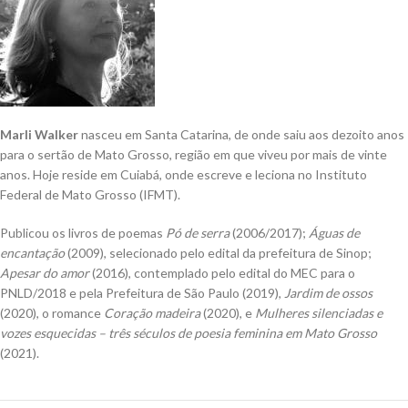
Marli Walker
nasceu em Santa Catarina, de onde saiu aos dezoito anos
para o sertão de Mato Grosso, região em que viveu por mais de vinte
anos. Hoje reside em Cuiabá, onde escreve e leciona no Instituto
Federal de Mato Grosso (IFMT).
Publicou os livros de poemas
Pó de serra
(2006/2017);
Águas de
encantação
(2009), selecionado pelo edital da prefeitura de Sinop;
Apesar do amor
(2016), contemplado pelo edital do MEC para o
PNLD/2018 e pela Prefeitura de São Paulo (2019),
Jardim de ossos
(2020), o romance
Coração madeira
(2020), e
Mulheres silenciadas e
vozes esquecidas – três séculos de poesia feminina em Mato Grosso
(2021).