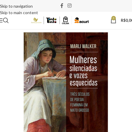
Skip to navigation
Skip to main content
0
R$
0,0