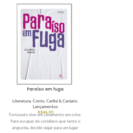
Paraíso em fuga
Literatura
,
Conto
,
Carlini & Caniato
,
Lançamentos
R$
46,90
Fortunato vive um casamento em crise.
Para escapar do cotidiano que tanto o
angustia, decide viajar para um lugar