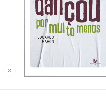
Clique para ampliar