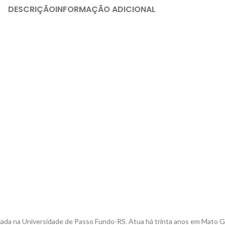
DESCRIÇÃO
INFORMAÇÃO ADICIONAL
zada na Universidade de Passo Fundo-RS. Atua há trinta anos em Mato 