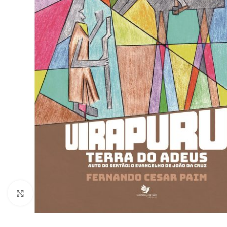
Clique para ampliar