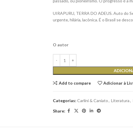
passado, ou pioneirismo. O progresso é a m
UIRAPURU, TERRA DO ADEUS. Auto do Sertã
urgente, hilária, lacônica. É o Brasil se desc
O autor
ADICION
Add to compare
Adicionar à Li
Categorias:
Carlini & Caniato
,
Literatura
,
Share: