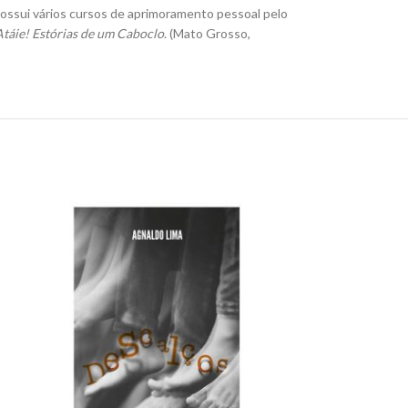
Possui vários cursos de aprimoramento pessoal pelo
táie! Estórias de um Caboclo
. (Mato Grosso,