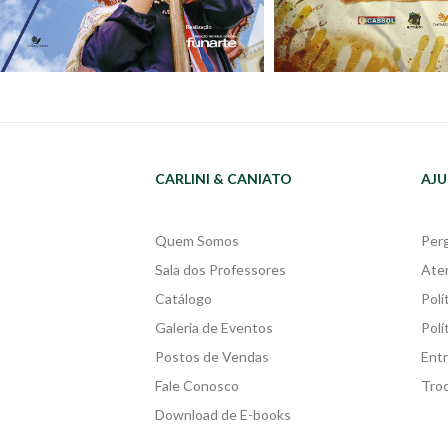
CARLINI & CANIATO
AJU
Quem Somos
Per
Sala dos Professores
Ate
Catálogo
Polí
Galeria de Eventos
Polí
Postos de Vendas
Ent
Fale Conosco
Tro
Download de E-books