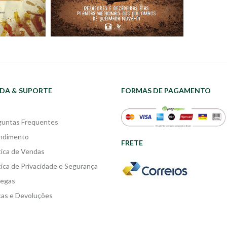
DA & SUPORTE
FORMAS DE PAGAMENTO
guntas Frequentes
ndimento
FRETE
tica de Vendas
tica de Privacidade e Segurança
regas
cas e Devoluções