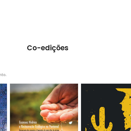
Co-edições
nto.