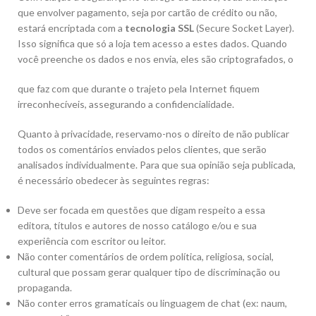
que envolver pagamento, seja por cartão de crédito ou não,
estará encriptada com a
tecnologia SSL
(Secure Socket Layer).
Isso significa que só a loja tem acesso a estes dados. Quando
você preenche os dados e nos envia, eles são criptografados, o
que faz com que durante o trajeto pela Internet fiquem
irreconhecíveis, assegurando a confidencialidade.
Quanto à privacidade, reservamo-nos o direito de não publicar
todos os comentários enviados pelos clientes, que serão
analisados individualmente. Para que sua opinião seja publicada,
é necessário obedecer às seguintes regras:
Deve ser focada em questões que digam respeito a essa
editora, títulos e autores de nosso catálogo e/ou e sua
experiência com escritor ou leitor.
Não conter comentários de ordem política, religiosa, social,
cultural que possam gerar qualquer tipo de discriminação ou
propaganda.
Não conter erros gramaticais ou linguagem de chat (ex: naum,