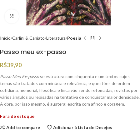
Clique para ampliar
Início
Carlini & Caniato
Literatura
Poesia
Passo meu ex-passo
R$
39,90
Passo Meu Ex-passo
se estrutura com cinquenta e um textos cujos
temas são tratados com minúcia e relevância, e questões de ordem
cotidiana, memorial, filosófica e lírica vão sendo retomadas, revistas por
vários ângulos ou repisadas na tentativa de conquistar maior densidade.
A obra, por isso mesmo, é austera: escrita com afinco e coragem.
Fora de estoque
Add to compare
Adicionar à Lista de Desejos