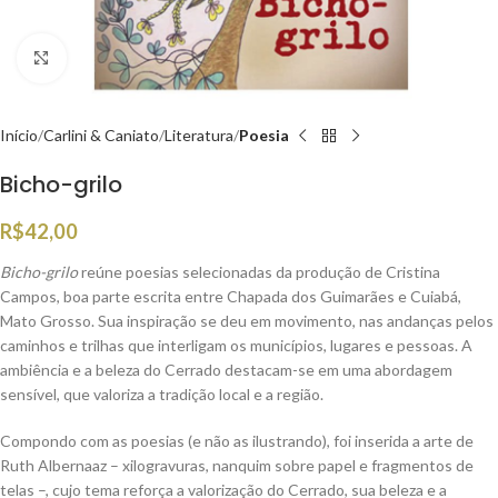
Clique para ampliar
Início
Carlini & Caniato
Literatura
Poesia
Bicho-grilo
R$
42,00
Bicho-grilo
reúne poesias selecionadas da produção de Cristina
Campos, boa parte escrita entre Chapada dos Guimarães e Cuiabá,
Mato Grosso. Sua inspiração se deu em movimento, nas andanças pelos
caminhos e trilhas que interligam os municípios, lugares e pessoas. A
ambiência e a beleza do Cerrado destacam-se em uma abordagem
sensível, que valoriza a tradição local e a região.
Compondo com as poesias (e não as ilustrando), foi inserida a arte de
Ruth Albernaaz – xilogravuras, nanquim sobre papel e fragmentos de
telas –, cujo tema reforça a valorização do Cerrado, sua beleza e a