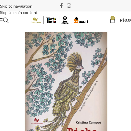
Skip to navigation
Skip to main content
0
R$
0,0