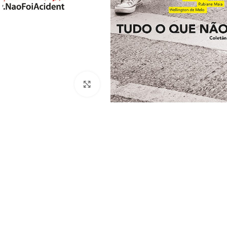
Clique para ampliar