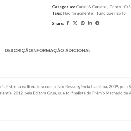
Categorias:
Carlini & Caniato
,
Conto
,
Crô
Tags:
Não foi acidente
,
Tudo que não foi
Share:
DESCRIÇÃO
INFORMAÇÃO ADICIONAL
ria. Estreou na literatura com o livro Ressurgência Icamiaba, 2009, pe
entia, 2012, pela Editora Grua, que foi finalista do Prêmio Machado de 