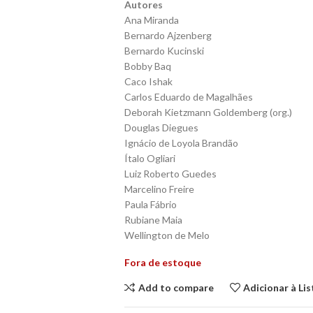
Autores
Ana Miranda
Bernardo Ajzenberg
Bernardo Kucinski
Bobby Baq
Caco Ishak
Carlos Eduardo de Magalhães
Deborah Kietzmann Goldemberg (org.)
Douglas Diegues
Ignácio de Loyola Brandão
Ítalo Ogliari
Luiz Roberto Guedes
Marcelino Freire
Paula Fábrio
Rubiane Maia
Wellington de Melo
Fora de estoque
Add to compare
Adicionar à Li