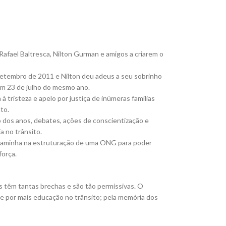
 Rafael Baltresca, Nilton Gurman e amigos a criarem o
setembro de 2011 e Nilton deu adeus a seu sobrinho
em 23 de julho do mesmo ano.
 tristeza e apelo por justiça de inúmeras famílias
to.
os anos, debates, ações de conscientização e
 no trânsito.
aminha na estruturação de uma ONG para poder
força.
ais têm tantas brechas e são tão permissivas. O
e por mais educação no trânsito; pela memória dos