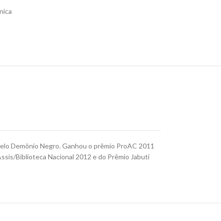
nica
lo Selo Demônio Negro. Ganhou o prêmio ProAC 2011
Assis/Biblioteca Nacional 2012 e do Prêmio Jabuti