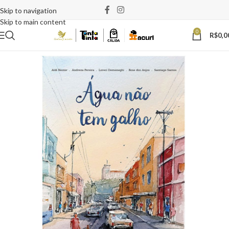
Skip to navigation
Skip to main content
0
R$
0,0