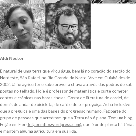
Aldi Nestor
É natural de uma terra que virou água, bem lá no coração do sertão do
Nordeste, São Rafael, no Rio Grande do Norte. Vive em Cuiabá desde
2002. Já foi agricultor e sabe prever a chuva através das pedras de sal,
postas no telhado. Hoje é professor de matemática e curte cometer
contos e crônicas nas horas cheias. Gosta de literatura de cordel, de
dormir, de andar de bicicleta, de café e de ter preguiça. Acha inclusive
que a preguiça é uma das bases do progresso humano. Faz parte do
grupo de pessoas que acreditam que a Terra não é plana. Tem um blog,
Feijão em Flor (
feijaoemflor.wordpress.com
), que é onde planta histórias
e mantém alguma agricultura em sua lida.