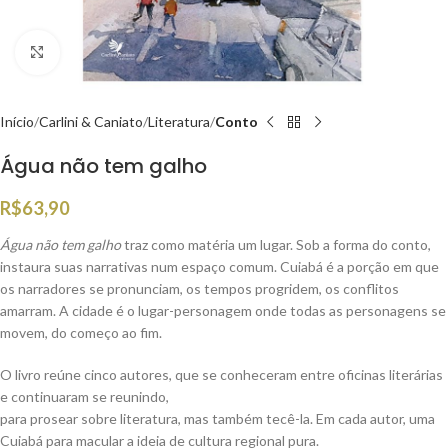
Clique para ampliar
Início
Carlini & Caniato
Literatura
Conto
Água não tem galho
R$
63,90
Água não tem galho
traz como matéria um lugar. Sob a forma do conto,
instaura suas narrativas num espaço comum. Cuiabá é a porção em que
os narradores se pronunciam, os tempos progridem, os conflitos
amarram. A cidade é o lugar-personagem onde todas as personagens se
movem, do começo ao fim.
O livro reúne cinco autores, que se conheceram entre oficinas literárias
e continuaram se reunindo,
para prosear sobre literatura, mas também tecê-la. Em cada autor, uma
Cuiabá para macular a ideia de cultura regional pura.