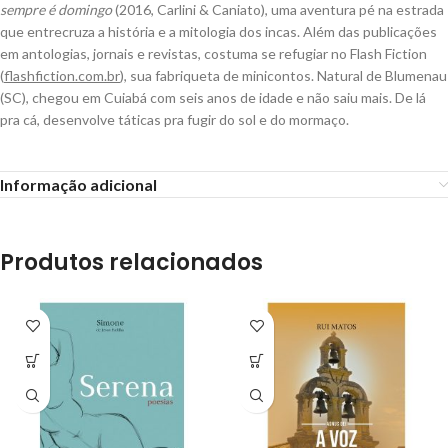
sempre é domingo
(2016, Carlini & Caniato), uma aventura pé na estrada
que entrecruza a his­tória e a mitologia dos incas. Além das publicações
em anto­logias, jornais e revistas, costuma se refugiar no Flash Fiction
(
flashfiction.com.br
), sua fabriqueta de minicontos. Natural de Blumenau
(SC), chegou em Cuiabá com seis anos de idade e não saiu mais. De lá
pra cá, desenvolve táticas pra fugir do sol e do mormaço.
Informação adicional
Produtos relacionados