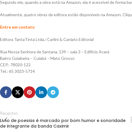
Segundo ele, quando a obra está na Amazon, ela é acessível de forma b
Atualmente, quatro obras da editora estão disponíveis na Amazon. Cliq
Entre em contato
Editora TantaTinta Ltda./ Carlini & Caniato Editorial
Rua Nossa Senhora de Santana, 139 – sala 3 – Edifício Acará
Bairro Goiabeira – Cuiabá – Mato Grosso
CEP.: 78020-122
Tel.: 65 3023-5714
Recentes
Livro de poesias é marcado por bom humor e sonoridade
de integrante da banda Caximir