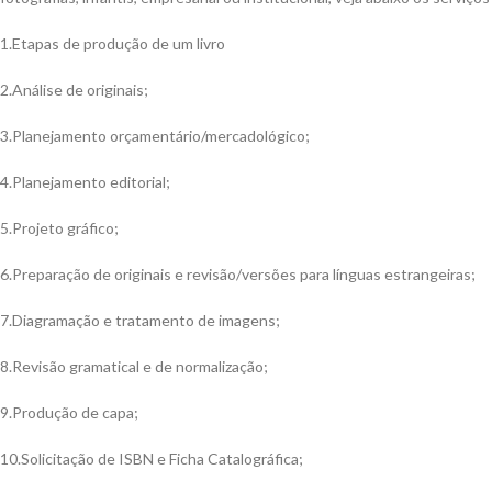
1.Etapas de produção de um livro
2.Análise de originais;
3.Planejamento orçamentário/mercadológico;
4.Planejamento editorial;
5.Projeto gráfico;
6.Preparação de originais e revisão/versões para línguas estrangeiras;
7.Diagramação e tratamento de imagens;
8.Revisão gramatical e de normalização;
9.Produção de capa;
10.Solicitação de ISBN e Ficha Catalográfica;