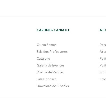
CARLINI & CANIATO
AJU
Quem Somos
Per
Sala dos Professores
Ate
Catálogo
Polí
Galeria de Eventos
Polí
Postos de Vendas
Ent
Fale Conosco
Tro
Download de E-books