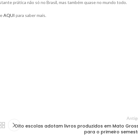
astante prática não só no Brasil, mas também quase no mundo todo.
ue
AQUI
para saber mais.
Antig
Oito escolas adotam livros produzidos em Mato Gros
para o primeiro semest