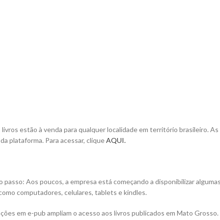
ivros estão à venda para qualquer localidade em território brasileiro. As
 da plataforma. Para acessar, clique
AQUI.
ro passo: Aos poucos, a empresa está começando a disponibilizar alguma
 como computadores, celulares, tablets e kindles.
ações em e-pub ampliam o acesso aos livros publicados em Mato Grosso.