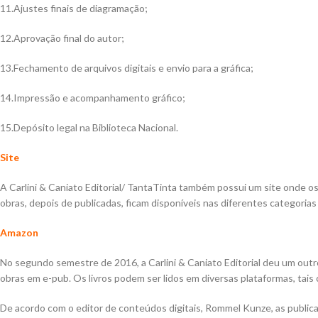
11.Ajustes finais de diagramação;
12.Aprovação final do autor;
13.Fechamento de arquivos digitais e envio para a gráfica;
14.Impressão e acompanhamento gráfico;
15.Depósito legal na Biblioteca Nacional.
Site
A Carlini & Caniato Editorial/ TantaTinta também possui um site onde os l
obras, depois de publicadas, ficam disponíveis nas diferentes categorias
Amazon
No segundo semestre de 2016, a Carlini & Caniato Editorial deu um out
obras em e-pub. Os livros podem ser lidos em diversas plataformas, tais
De acordo com o editor de conteúdos digitais, Rommel Kunze, as public