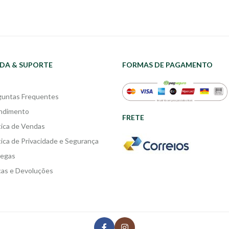
DA & SUPORTE
FORMAS DE PAGAMENTO
guntas Frequentes
ndimento
FRETE
tica de Vendas
tica de Privacidade e Segurança
regas
cas e Devoluções