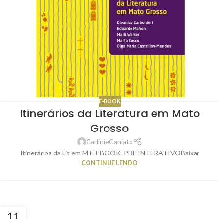
E-BOOK
Itinerários da Literatura em Mato
Grosso
CarlinieCaniato
Itinerários da Lit em MT_EBOOK_PDF INTERATIVOBaixar
CONTINUE LENDO
11