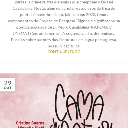
partes: a primeira traz 4 ensaios que compõem o Dossiê
Casaldáliga. Nesta, além de constar estudiosos da lírica do
poeta hispano-brasileiro, falecido em 2020, temos
componentes do Projeto de Pesquisa “Signos e significados na
poética engajada de D. Pedro Casaldáliga” (FAPEMAT/
UNEMAT) (em andamento). A segunda parte, denominada
Ensaios sobre autores das literaturas de língua portuguesa,
possui 9 capítulos.
CONTINUE LENDO
29
OUT