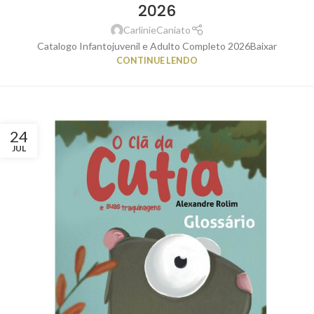
2026
CarlinieCaniato
Catalogo Infantojuvenil e Adulto Completo 2026Baixar
CONTINUE LENDO
24
JUL