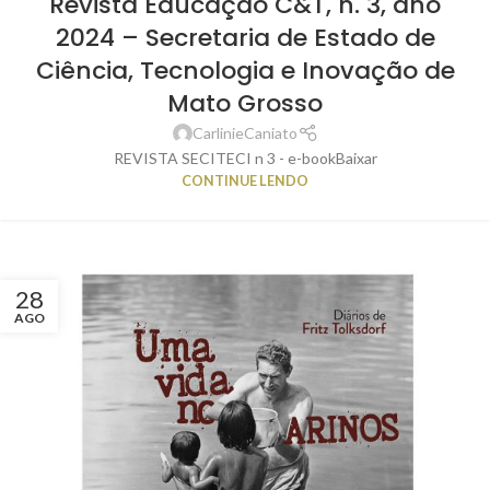
Revista Educação C&T, n. 3, ano
2024 – Secretaria de Estado de
Ciência, Tecnologia e Inovação de
Mato Grosso
CarlinieCaniato
REVISTA SECITECI n 3 - e-bookBaixar
CONTINUE LENDO
28
AGO