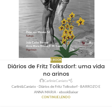
E-BOOK
Diários de Fritz Tolksdorf: uma vida
no arinos
CarlinieCaniato
Carlini&Caniato - Diários de Fritz Tolksdorf - BARROZO E
ANNA MARIA - ebookBaixar
CONTINUE LENDO