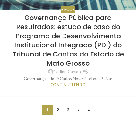
E-BOOK
Governança Pública para
Resultados: estudo de caso do
Programa de Desenvolvimento
Institucional Integrado (PDI) do
Tribunal de Contas do Estado de
Mato Grosso
CarlinieCaniato
Governança - José Carlos Novelli - ebookBaixar
CONTINUE LENDO
1
2
3
›
»