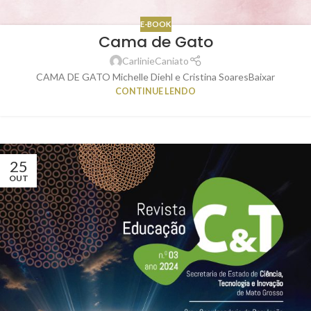
E-BOOK
Cama de Gato
CarlinieCaniato
CAMA DE GATO Michelle Diehl e Cristina SoaresBaixar
CONTINUE LENDO
25
OUT