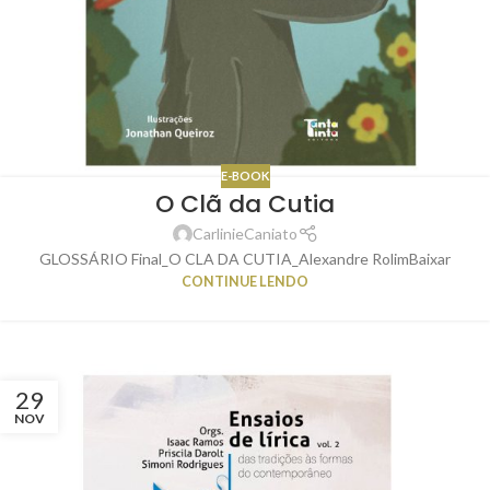
E-BOOK
O Clã da Cutia
CarlinieCaniato
GLOSSÁRIO Final_O CLA DA CUTIA_Alexandre RolimBaixar
CONTINUE LENDO
29
NOV