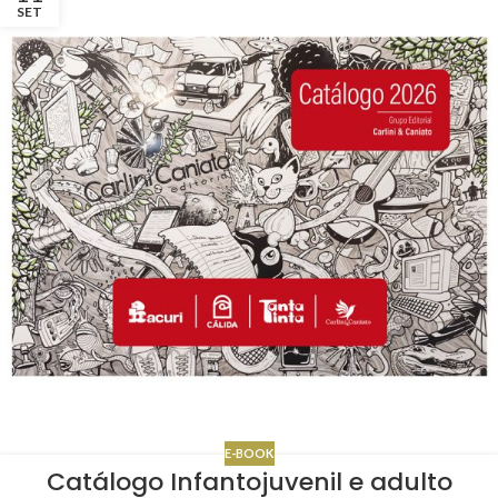
SET
E-BOOK
Catálogo Infantojuvenil e adulto