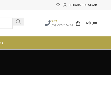
ENTRAR / REGISTRAR
Fone
R$
0,00
(65) 99996-5714
CO