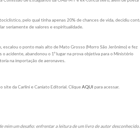
iclístico, pelo qual tinha apenas 20% de chances de vida, decidiu cont
 seriamente de valores e espiritualidade.
ck, escalou o ponto mais alto de Mato Grosso (Morro São Jerônimo) e fez
 o acidente, abandonou o 1º lugar na prova objetiva para o Ministério
ltoria na importação de aeronaves.
 site da Carlini e Caniato Editorial. Clique
AQUI
para acessar.
e mim um desafio: enfrentar a leitura de um livro de autor desconhecido.