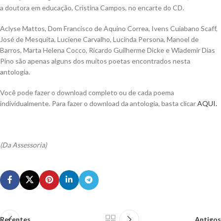
a doutora em educação, Cristina Campos, no encarte do CD.
Aclyse Mattos, Dom Francisco de Aquino Correa, Ivens Cuiabano Scaff,
José de Mesquita, Luciene Carvalho, Lucinda Persona, Manoel de
Barros, Marta Helena Cocco, Ricardo Guilherme Dicke e Wlademir Dias
Pino são apenas alguns dos muitos poetas encontrados nesta
antologia.
Você pode fazer o download completo ou de cada poema
individualmente. Para fazer o download da antologia, basta clicar
AQUI.
(Da Assessoria)
Recentes
Antigos