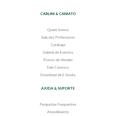
com doses extras de adrenalina e
potência.
CARLINI & CANIATO
Quem Somos
Sala dos Professores
Catálogo
Galeria de Eventos
Postos de Vendas
Fale Conosco
Download de E-books
AJUDA & SUPORTE
Perguntas Frequentes
Atendimento