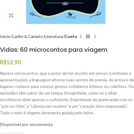
Clique para ampliar
Início
Carlini & Caniato
Literatura
Conto
Vidas: 60 microcontos para viagem
R$
52,90
Nestes microcontos, que o autor diz ter escrito em versos (conforme a
apresentação), a linguagem alterna suas vestes de poesia, de prosa e de
lugares-comuns para compor gestos cotidianos íntimos ou coletivos. Os
episódios têm sabor de um tempo fotografado, como se o olhar
escolhesse dizer apenas o suficiente. Empreitada de quem anda com os
“pés no chão”, a “cabeça nas nuvens” e um “coração descompassado”.
Tudo o mais é viagem, doravante guiada pelo leitor.
Disponível por encomenda