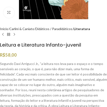
Clique para ampliar
Início
Carlini & Caniato
Didáticos / Paradidáticos
Literatura
Leitura e Literatura Infanto-juvenil
R$
58,00
Segundo Davi Arrigucci Jr., “a leitura nos leva para o espaço e o tempo
sensíveis ao coração, o que é, para não dizer mais, uma forma de
felicidade”. Cada vez mais consciente de que ser leitor é possibilidade de
construção de um ser humano melhor, mais crítico, mais sensível, alguém
capaz de se colocar no lugar do outro, alguém mais imaginativo e
sonhador. Por isso, reuni nesta coletânea artigos de pesquisadores de
diversas instituições, preocupados com a questão da pesquisa em
leitura, formação do leitor e a literatura infantil e juvenil na perspectiva
da teoria, da história e da crítica. A obra Leitura e Literatura Infanto-