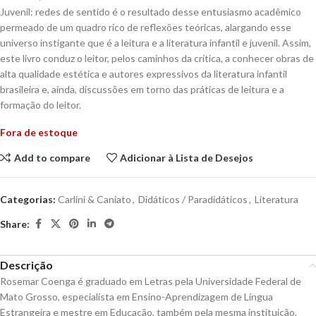
Juvenil: redes de sentido é o resultado desse entusiasmo acadêmico
permeado de um quadro rico de reflexões teóricas, alargando esse
universo instigante que é a leitura e a literatura infantil e juvenil. Assim,
este livro conduz o leitor, pelos caminhos da crítica, a conhecer obras de
alta qualidade estética e autores expressivos da literatura infantil
brasileira e, ainda, discussões em torno das práticas de leitura e a
formação do leitor.
Fora de estoque
Add to compare
Adicionar à Lista de Desejos
Categorias:
Carlini & Caniato
,
Didáticos / Paradidáticos
,
Literatura
Share:
Descrição
Rosemar Coenga é graduado em Letras pela Universidade Federal de
Mato Grosso, especialista em Ensino-Aprendizagem de Língua
Estrangeira e mestre em Educação, também pela mesma instituição.