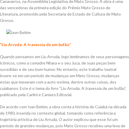
Canavarros, na Assembléia Legislativa de Mato Grosso. A obra é uma
das vencedoras da primeira edição do Prêmio Mato Grosso de
Literatura, promovido pela Secretaria de Estado de Cultura de Mato
Grosso.
“Liu Arruda: A travessia de um bufão”
Quando pensamos em Liu Arruda, logo lembramos de seus personagens
icônicos, como a comadre Nhara e o seu Juca, de suas peças bem
sucedidas e de seu bom humor. No entanto, este trabalho teatral
insere-se em um período de mudanças em Mato Grosso, mudanças
estas que mexeram com a auto-estima, dentre outras coisas, dos
cuiabanos. Este é o tema do livro “Liu Arruda: A travessia de um bufão”,
publicado pela Carlini e Caniato Editorial.
De acordo com Ivan Belém, a obra conta a história de Cuiabá na década
de 1980, inserida no contexto global, tomando como referência a
trajetória artística de Liu Arruda. O autor explicou que esse foi um
período de grandes mudanças, pois Mato Grosso recebeu uma leva de