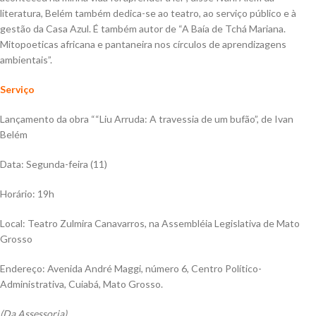
literatura, Belém também dedica-se ao teatro, ao serviço público e à
gestão da Casa Azul. É também autor de “A Baía de Tchá Mariana.
Mitopoeticas africana e pantaneira nos círculos de aprendizagens
ambientais”.
Serviço
Lançamento da obra ““Liu Arruda: A travessia de um bufão”, de Ivan
Belém
Data: Segunda-feira (11)
Horário: 19h
Local: Teatro Zulmira Canavarros, na Assembléia Legislativa de Mato
Grosso
Endereço: Avenida André Maggi, número 6, Centro Político-
Administrativa, Cuiabá, Mato Grosso.
(Da Assessoria)