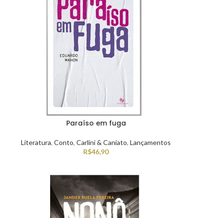
Paraíso em fuga
Literatura
,
Conto
,
Carlini & Caniato
,
Lançamentos
R$
46,90