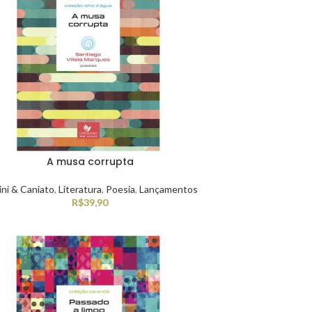
A musa corrupta
ini & Caniato
,
Literatura
,
Poesia
,
Lançamentos
R$
39,90