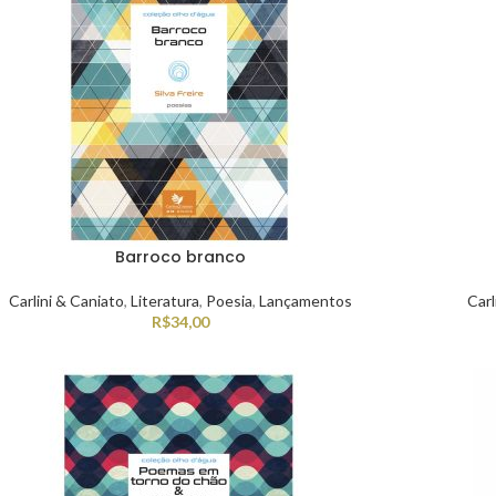
Barroco branco
Carlini & Caniato
,
Literatura
,
Poesia
,
Lançamentos
Carl
R$
34,00