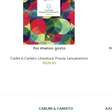
Por imenso gosto
P
Carlini & Caniato
,
Literatura
,
Poesia
,
Lançamentos
R$
39,90
CARLINI & CANIATO
AJU