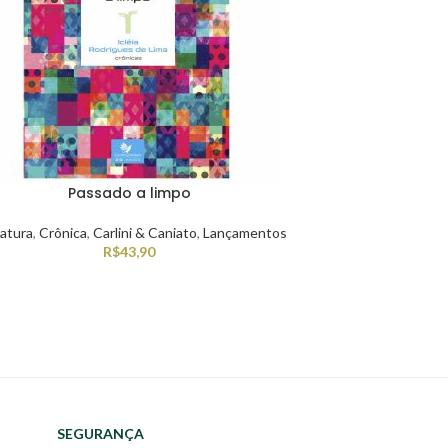
Passado a limpo
ratura
,
Crônica
,
Carlini & Caniato
,
Lançamentos
R$
43,90
SEGURANÇA