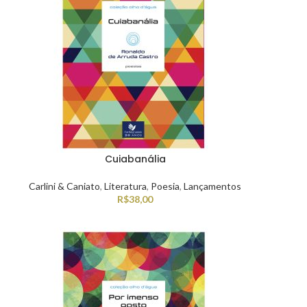
Cuiabanália
Carlini & Caniato
,
Literatura
,
Poesia
,
Lançamentos
R$
38,00