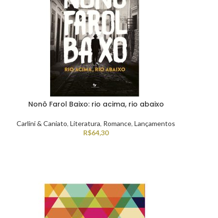
Nonô Farol Baixo: rio acima, rio abaixo
Carlini & Caniato
,
Literatura
,
Romance
,
Lançamentos
R$
64,30