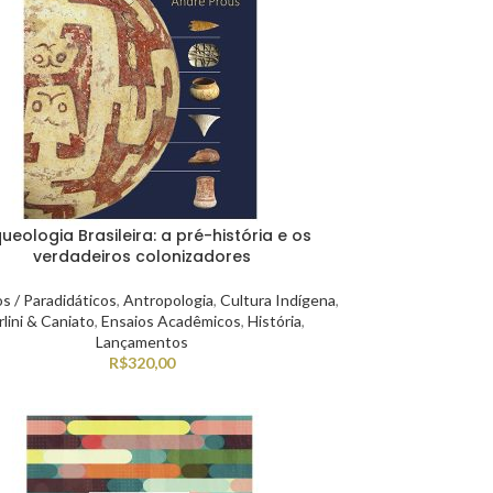
ueologia Brasileira: a pré-história e os
verdadeiros colonizadores
os / Paradidáticos
,
Antropologia
,
Cultura Indígena
,
lini & Caniato
,
Ensaios Acadêmicos
,
História
,
Lançamentos
R$
320,00