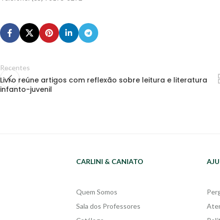
Recentes
Livro reúne artigos com reflexão sobre leitura e literatura
infanto-juvenil
CARLINI & CANIATO
AJU
Quem Somos
Per
Sala dos Professores
Ate