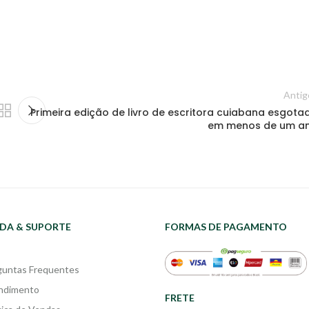
Antig
Primeira edição de livro de escritora cuiabana esgota
em menos de um a
DA & SUPORTE
FORMAS DE PAGAMENTO
guntas Frequentes
ndimento
FRETE