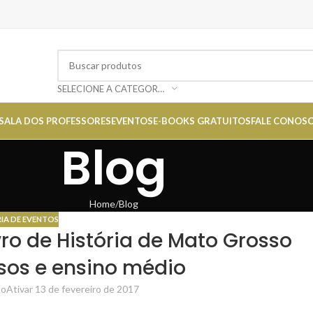
SELECIONE A CATEGORIA
SALA DOS PROFESSORES
EVENTOS
E-BOOKS GRATUITOS
FALE CONOS
Blog
Home
Blog
IA DE EVENTOS
ro de História de Mato Grosso
os e ensino médio
to
Ativar 13 de fevereiro de 2017