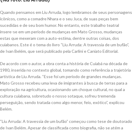
Quando pensamos em Liu Arruda, logo lembramos de seus personagens
icônicos, como a comadre Nhara e o seu Juca, de suas peças bem
sucedidas e de seu bom humor. No entanto, este trabalho teatral
insere-se em um período de mudanças em Mato Grosso, mudanças
estas que mexeram com a auto-estima, dentre outras coisas, dos
cuiabanos. Este é o tema do livro “Liu Arruda: A travessia de um bufão”,
de Ivan Belém, que será publicado pela Carlini e Caniato Editorial.
De acordo com o autor, a obra conta a história de Cuiabá na década de
1980, inserida no contexto global, tomando como referência a trajetória
artística de Liu Arruda. “Esse foi um período de grandes mudanças.
Mato Grosso recebeu uma leva de imigrantes à busca de terras para a
exploração na agricultura, ocasionando um choque cultural, no qual a
cultura cuiabana, sobretudo o nosso sotaque, sofreu tremenda
perseguição, sendo tratada como algo menor, feio, exótico”, explicou
Belém.
“Liu Arruda: A travessia de um bufão” começou como tese de doutorado
de Ivan Belém. Apesar de classificada como biografia, não se atém a