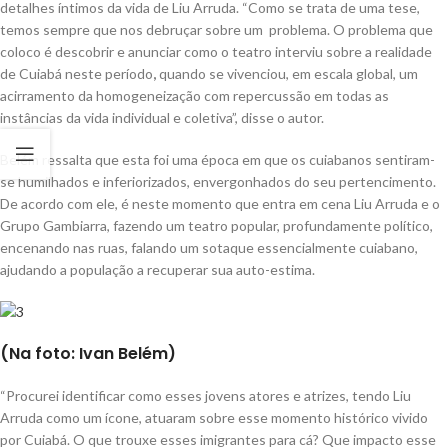
detalhes íntimos da vida de Liu Arruda. “Como se trata de uma tese,
temos sempre que nos debruçar sobre um
problema. O problema que
coloco é descobrir e anunciar como o
teatro interviu sobre a realidade
de Cuiabá neste período
,
quando se vivenciou, em escala global, um
acirramento da homogeneização com repercussão em todas as
instâncias da vida individual e coletiva”, disse o autor.
Belém ressalta que esta foi uma época em que os cuiabanos sentiram-
se humilhados e inferiorizados, envergonhados do seu pertencimento.
De acordo com ele, é neste momento que entra em cena Liu Arruda e o
Grupo Gambiarra, fazendo um teatro popular, profundamente político,
encenando nas ruas, falando um sotaque essencialmente cuiabano,
ajudando a população a recuperar sua auto-estima.
(Na foto: Ivan Belém)
“Procurei identificar como esses jovens atores e atrizes, tendo Liu
Arruda como um ícone, atuaram sobre esse momento histórico vivido
por Cuiabá. O que trouxe esses imigrantes para cá? Que impacto esse