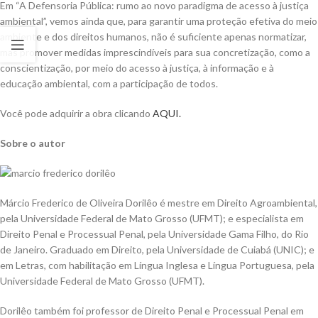
Em “A Defensoria Pública: rumo ao novo paradigma de acesso à justiça
ambiental”, vemos ainda que, para garantir uma proteção efetiva do meio
ambiente e dos direitos humanos, não é suficiente apenas normatizar,
mas promover medidas imprescindíveis para sua concretização, como a
conscientização, por meio do acesso à justiça, à informação e à
educação ambiental, com a participação de todos.
Você pode adquirir a obra clicando
AQUI.
Sobre o autor
Márcio Frederico de Oliveira Dorilêo é mestre em Direito Agroambiental,
pela Universidade Federal de Mato Grosso (UFMT); e especialista em
Direito Penal e Processual Penal, pela Universidade Gama Filho, do Rio
de Janeiro. Graduado em Direito, pela Universidade de Cuiabá (UNIC); e
em Letras, com habilitação em Língua Inglesa e Língua Portuguesa, pela
Universidade Federal de Mato Grosso (UFMT).
Dorilêo também foi professor de Direito Penal e Processual Penal em