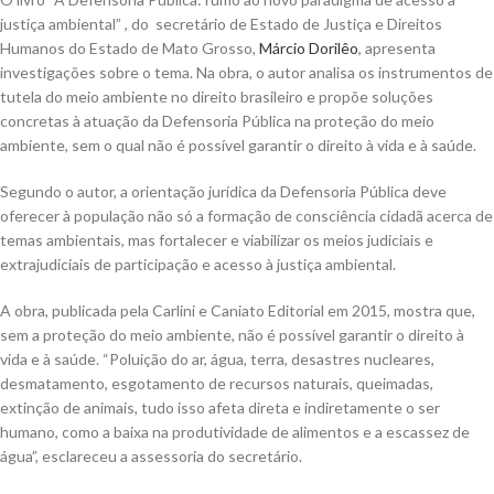
justiça ambiental” , do
secretário de Estado de Justiça e Direitos
Humanos do Estado de Mato Grosso,
Márcio Dorilêo
, apresenta
investigações sobre o tema. Na obra, o autor analisa os instrumentos de
tutela do meio ambiente no direito brasileiro e propõe soluções
concretas à atuação da Defensoria Pública na proteção do meio
ambiente, sem o qual não é possível garantir o direito à vida e à saúde.
Segundo o autor, a orientação jurídica da Defensoria Pública deve
oferecer à população não só a formação de consciência cidadã acerca de
temas ambientais, mas fortalecer e viabilizar os meios judiciais e
extrajudiciais de participação e acesso à justiça ambiental.
A obra, publicada pela Carlini e Caniato Editorial em 2015, mostra que,
sem a proteção do meio ambiente, não é possível garantir o direito à
vida e à saúde. “Poluição do ar, água, terra, desastres nucleares,
desmatamento, esgotamento de recursos naturais, queimadas,
extinção de animais, tudo isso afeta direta e indiretamente o ser
humano, como a baixa na produtividade de alimentos e a escassez de
água”, esclareceu a assessoria do secretário.