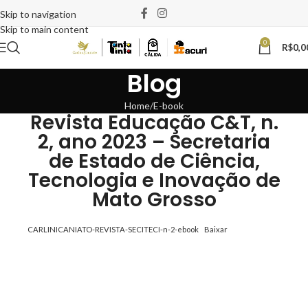
Skip to navigation
Skip to main content
0
R$
0,0
Blog
Home
E-book
Revista Educação C&T, n.
2, ano 2023 – Secretaria
de Estado de Ciência,
Tecnologia e Inovação de
Mato Grosso
CARLINICANIATO-REVISTA-SECITECI-n-2-ebook
Baixar