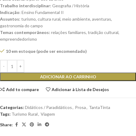
Trabalho interdisciplinar:
Geografia / História
Indicação
: Ensino Fundamental II
Assuntos:
turismo, cultura rural, meio ambiente, aventuras,
gastronomia do campo
Temas contemporâneos:
relações familiares, tradição cultural,
empreendedorismo
10 em estoque (pode ser encomendado)
ADICIONAR AO CARRINHO
Add to compare
Adicionar à Lista de Desejos
Categorias:
Didáticos / Paradidáticos
,
Prosa
,
TantaTinta
Tags:
Turismo Rural
,
Viagem
Share: