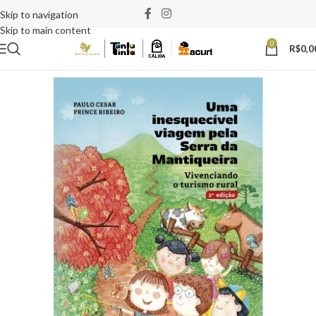
Skip to navigation
Skip to main content
0
R$
0,0