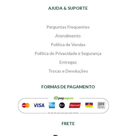
amizades
contemporâneos:
meio ambiente,
AJUDA & SUPORTE
organização social, cultura popular.
Perguntas Frequentes
Atendimento
Política de Vendas
Política de Privacidade e Segurança
Entregas
Trocas e Devoluções
FORMAS DE PAGAMENTO
FRETE