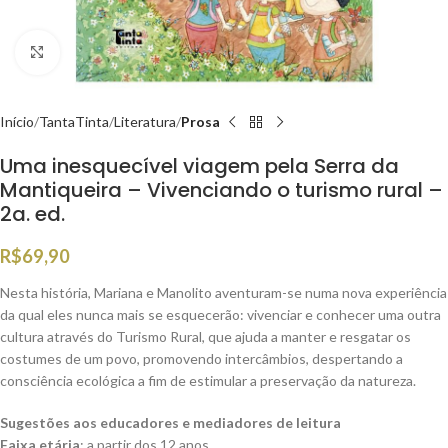
Clique para ampliar
Início
TantaTinta
Literatura
Prosa
Uma inesquecível viagem pela Serra da
Mantiqueira – Vivenciando o turismo rural –
2a. ed.
R$
69,90
Nesta história, Mariana e Manolito aventuram-se numa nova experiência
da qual eles nunca mais se esquecerão: vivenciar e conhecer uma outra
cultura através do Turismo Rural, que ajuda a manter e resgatar os
costumes de um povo, promovendo intercâmbios, despertando a
consciência ecológica a fim de estimular a preservação da natureza.
Sugestões aos educadores e mediadores de leitura
Faixa etária
: a partir dos 12 anos