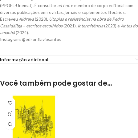
(PPGEL-Unemat). É consultor
ad hoc
e membro de corpo editorial com
diversas publicações em revistas, jornais e suplementos literários.
Escreveu
Aldrava
(2020),
Utopias e resistências na obra de Pedro
Casaldáliga – escritos escolhidos
(2021),
Intermitência
(2023) e
Antes do
amanhã
(2024).
Instagram: @edsonflaviosantos
Informação adicional
Você também pode gostar de…