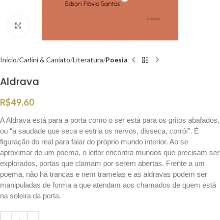
Clique para ampliar
Início
Carlini & Caniato
Literatura
Poesia
Aldrava
R$
49,60
A Aldrava está para a porta como o ser está para os gritos abafados,
ou “a saudade que seca e estria os nervos, disseca, corrói”. É
figuração do real para falar do próprio mundo interior. Ao se
aproximar de um poema, o leitor encontra mundos que precisam ser
explorados, portas que clamam por serem abertas. Frente a um
poema, não há trancas e nem tramelas e as aldravas podem ser
manipuladas de forma a que atendam aos chamados de quem está
na soleira da porta.