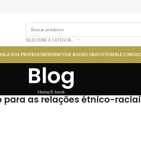
SELECIONE A CATEGORIA
SALA DOS PROFESSORES
EVENTOS
E-BOOKS GRATUITOS
FALE CONOS
Blog
Home
E-book
para as relações étnico-raciai