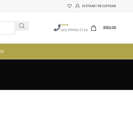
ENTRAR / REGISTRAR
Fone
R$
0,00
(65) 99996-5714
CO