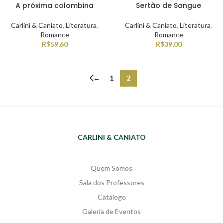
A próxima colombina
Sertão de Sangue
Carlini & Caniato
,
Literatura
,
Carlini & Caniato
,
Literatura
,
Romance
Romance
R$
59,60
R$
39,00
←
1
2
CARLINI & CANIATO
Quem Somos
Sala dos Professores
Catálogo
Galeria de Eventos