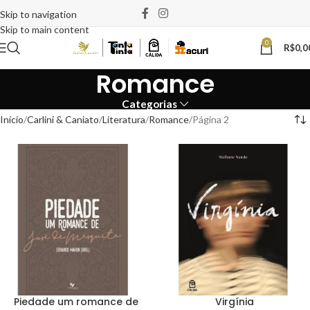
Skip to navigation
Skip to main content
0
R$
0,0
Romance
Categorias
Início
Carlini & Caniato
Literatura
Romance
Página 2
Piedade um romance de
Virgínia