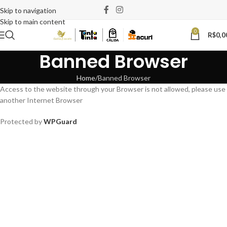
Skip to navigation
Skip to main content
0
R$
0,0
Banned Browser
Home
Banned Browser
Access to the website through your Browser is not allowed, please use
another Internet Browser
Protected by
WPGuard